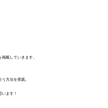
を掲載していきます。
行う方法を実践。
思います！