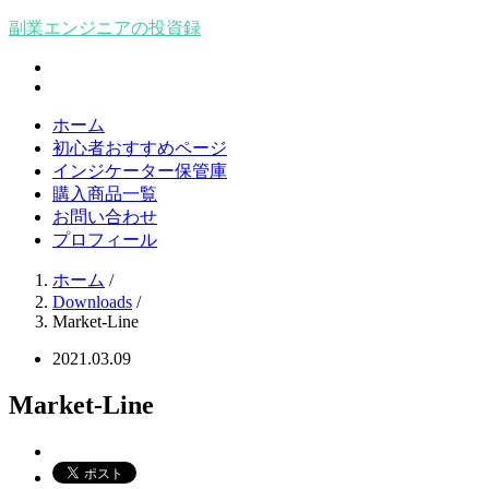
副業エンジニアの投資録
ホーム
初心者おすすめページ
インジケーター保管庫
購入商品一覧
お問い合わせ
プロフィール
ホーム
/
Downloads
/
Market-Line
2021.03.09
Market-Line