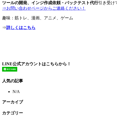
ツールの開発、インジ作成依頼・バックテスト代行
引き受け
⇒お問い合わせページからご連絡ください！
趣味：筋トレ、漫画、アニメ、ゲーム
⇒
詳しくはこちら
LINE公式アカウントはこちらから！
人気の記事
N/A
アーカイブ
カテゴリー